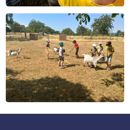
Accueil de groupes
06/06/2024
Atelier du Parfait Petit Fermier
06/06/2024